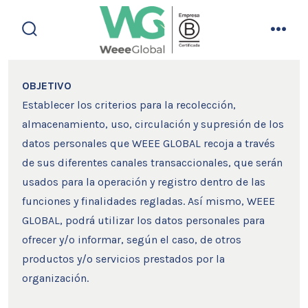
Saltar
al
alternar
men
contenido
la
búsqueda
OBJETIVO
Establecer los criterios para la recolección,
almacenamiento, uso, circulación y supresión de los
datos personales que WEEE GLOBAL recoja a través
de sus diferentes canales transaccionales, que serán
usados para la operación y registro dentro de las
funciones y finalidades regladas. Así mismo, WEEE
GLOBAL, podrá utilizar los datos personales para
ofrecer y/o informar, según el caso, de otros
productos y/o servicios prestados por la
organización.