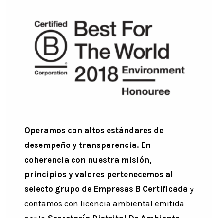
Operamos con altos estándares de
desempeño y transparencia. En
coherencia con nuestra misión,
principios y valores pertenecemos al
selecto grupo de Empresas B Certificada
y
contamos con licencia ambiental emitida
por la
Secretaría Distrital De Ambiente