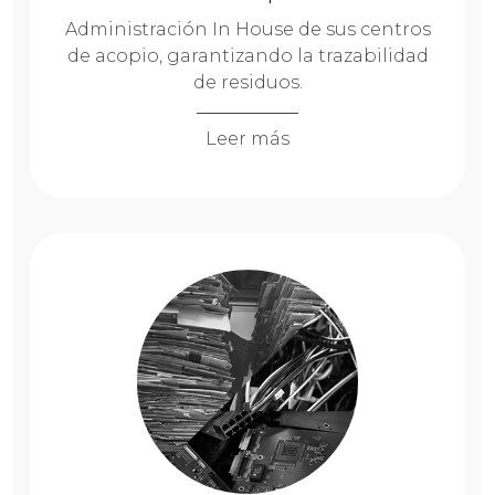
Administración In House de sus centros
de acopio, garantizando la trazabilidad
de residuos.
Leer más