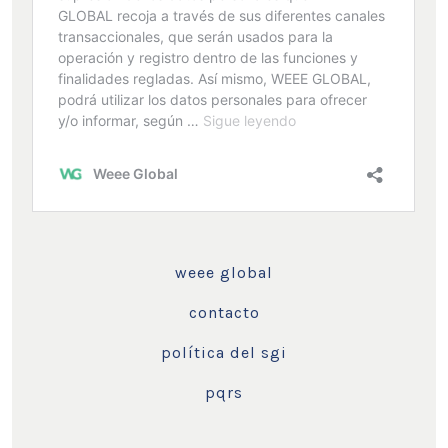
weee global
contacto
política del sgi
pqrs