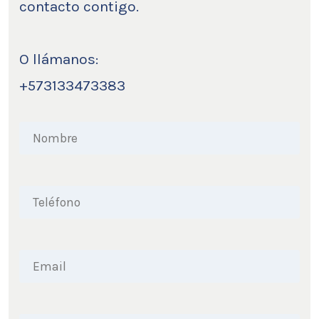
contacto contigo.
O llámanos:
+573133473383