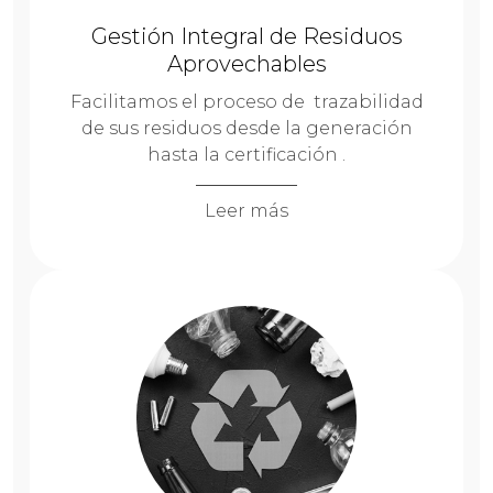
Gestión Integral de Residuos
Aprovechables
Facilitamos el proceso de trazabilidad
de sus residuos desde la generación
hasta la certificación .
Leer más