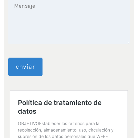
envíar